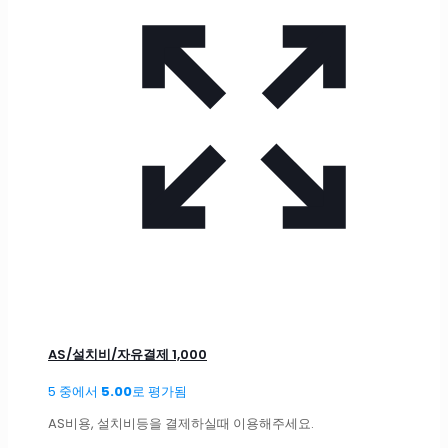
AS/설치비/자유결제 1,000
5 중에서
5.00
로 평가됨
AS비용, 설치비등을 결제하실때 이용해주세요.