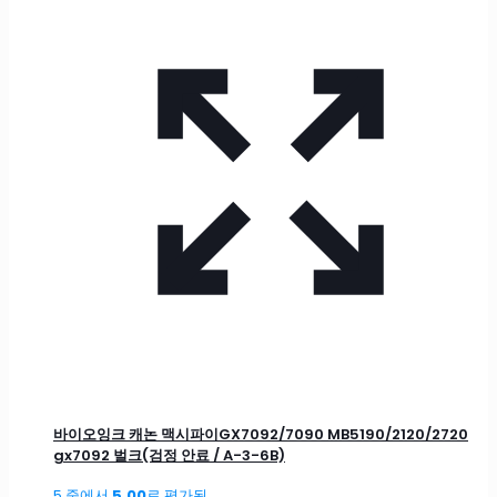
바이오잉크 캐논 맥시파이GX7092/7090 MB5190/2120/2720
gx7092 벌크(검정 안료 / A-3-6B)
5 중에서
5.00
로 평가됨