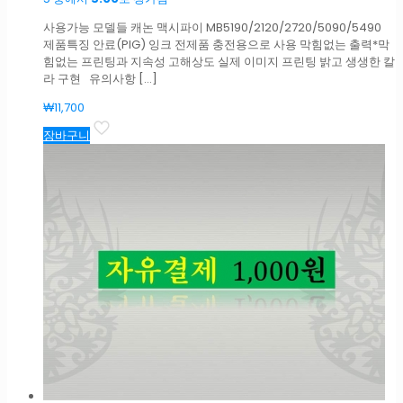
사용가능 모델들 캐논 맥시파이 MB5190/2120/2720/5090/5490
제품특징 안료(PIG) 잉크 전제품 충전용으로 사용 막힘없는 출력*막
힘없는 프린팅과 지속성 고해상도 실제 이미지 프린팅 밝고 생생한 칼
라 구현 유의사항
[…]
₩
11,700
장바구니