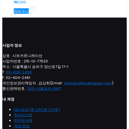
₩
1,000
장바구니
사업자 정보
상호 : 사트커뮤니케이션
사업자번호 : 215-13-77533
주소 : 서울특별시 송파구 양산로7길 17-1
T:
02-404-2463
F: 02-404-2461
개인정보관리책임자 : 김상희(Email :
kimsangheu@naver.com
)
통신판매번호 :
2011-서울송파-1087
내 계정
대시보드(로그인/로그아웃)
위시리스트
주문문내역
계정 정보