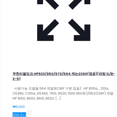
무한리필잉크 HP933/950/970/564 캐논2390(염료)(파랑 1L/B-
3-5)
사용가능 모델들 564 계열(KCMY 구분 없음) : HP B110a, , 210a,
C5380, C310a, D5460, 7510, 5520, 5510 950(K)/952(CMY) 계열 :
HP 8100, 8600, 8610, 8620,
[…]
₩
9,000
장바구니