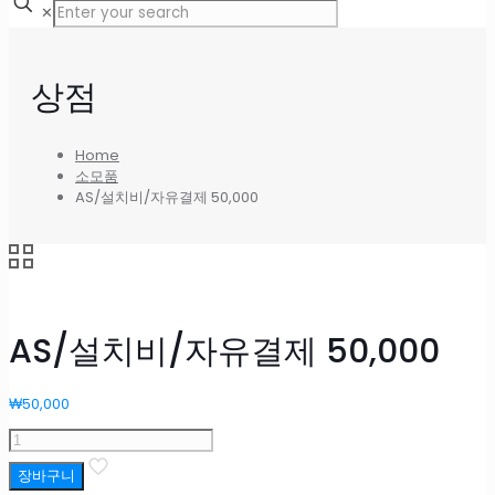
✕
상점
Home
소모품
AS/설치비/자유결제 50,000
AS/설치비/자유결제 50,000
₩
50,000
AS/
설
장바구니
치