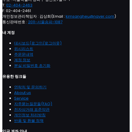
T:
02-404-2463
F: 02-404-2461
개인정보관리책임자 : 김상희(Email :
kimsangheu@naver.com
)
통신판매번호 :
2011-서울송파-1087
내 계정
대시보드(로그인/로그아웃)
위시리스트
주문문내역
계정 정보
분실 비밀번호 초기화
유용한 링크들
연락처 및 문의하기
About us
Service
자주묻는질문들(FAQ)
전자상거래 표준약관
개인정보 처리방침
반품 및 환불 정책
입금 계좌 안내