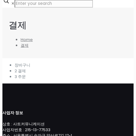
✕
결제
Home
결제
장바구니
2
결제
3
주문
사업자 정보
상호 : 사트커뮤니케이션
사업자번호 : 215-13-77533
주소 : 서울특별시 송파구 양산로7길 17-1