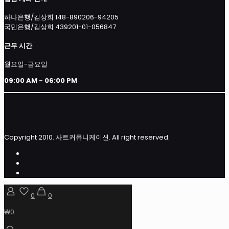
하나은행/김상희 148-890206-94205
국민은행/김상희 439201-01-056847
근무 시간
월요일-금요일
09:00 AM - 06:00 PM
Copyright 2010. 사트커뮤니케이션. All right reserved.
0
0
₩0