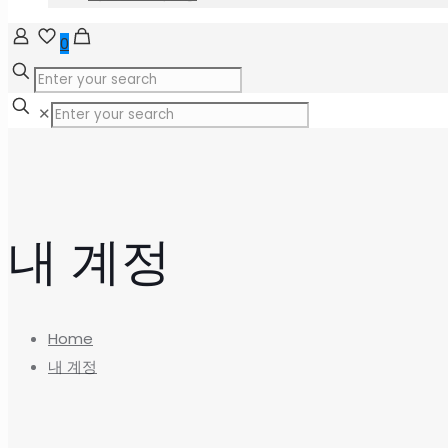
0
✕
내 계정
Home
내 계정