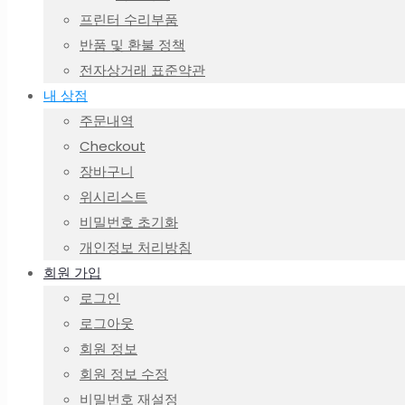
프린터 수리부품
반품 및 환불 정책
전자상거래 표준약관
내 상점
주문내역
Checkout
장바구니
위시리스트
비밀번호 초기화
개인정보 처리방침
회원 가입
로그인
로그아웃
회원 정보
회원 정보 수정
비밀번호 재설정