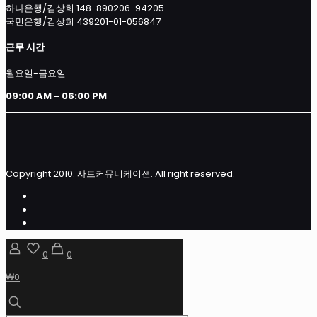
하나은행/김상희 148-890206-94205
국민은행/김상희 439201-01-056847
근무 시간
월요일-금요일
09:00 AM - 06:00 PM
Copyright 2010. 사트커뮤니케이션. All right reserved.
0
0
₩0