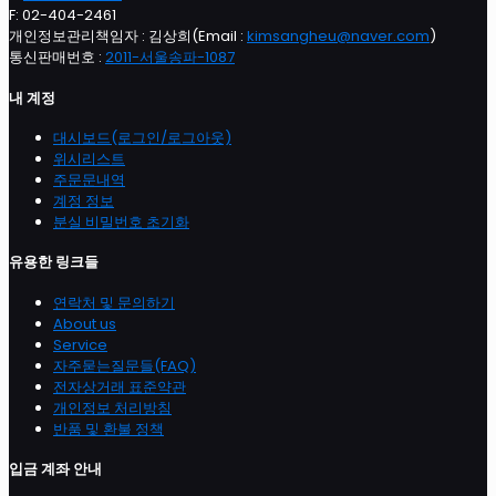
F: 02-404-2461
개인정보관리책임자 : 김상희(Email :
kimsangheu@naver.com
)
통신판매번호 :
2011-서울송파-1087
내 계정
대시보드(로그인/로그아웃)
위시리스트
주문문내역
계정 정보
분실 비밀번호 초기화
유용한 링크들
연락처 및 문의하기
About us
Service
자주묻는질문들(FAQ)
전자상거래 표준약관
개인정보 처리방침
반품 및 환불 정책
입금 계좌 안내