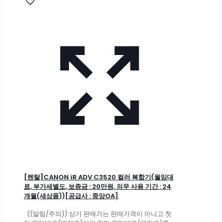
[렌탈]CANON iR ADV C3520 컬러 복합기(월임대
료, 부가세별도, 보증금 : 20만원, 의무 사용 기간 : 24
개월(새상품))[공급사 : 중앙OA]
((알림/주의)) 상기 판매가는 판매가격이 아니고 첫