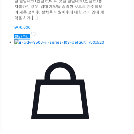
달 월임대료(렌탈료)이며 첫달 월임대료(렌탈료)를
지불하신 경우, 임대 계약을 승락한 것으로 간주되오
며 제품 설치후, 설치후 익월이후에 대한 정식 임대 계
약을 하게
[…]
₩
70,000
장바구니