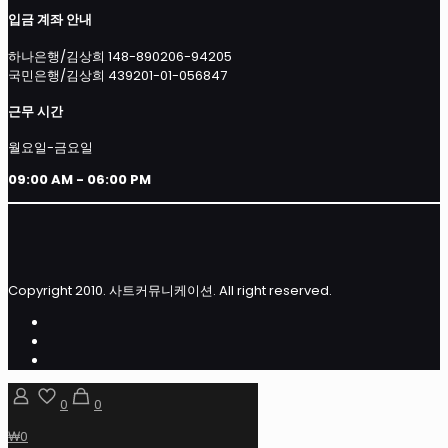
입금 계좌 안내
하나은행/김상희 148-890206-94205
국민은행/김상희 439201-01-056847
근무 시간
월요일-금요일
09:00 AM - 06:00 PM
Copyright 2010. 사트커뮤니케이션. All right reserved.
0
0
₩0