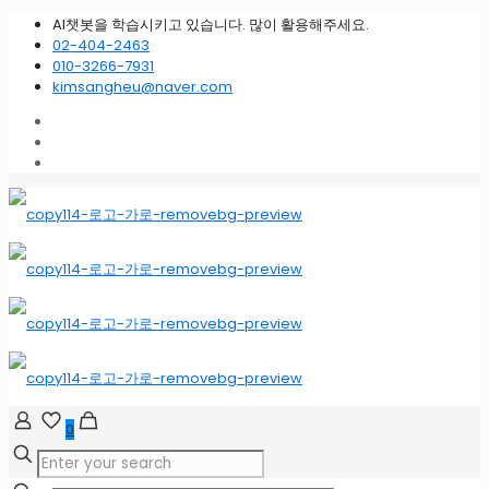
AI챗봇을 학습시키고 있습니다. 많이 활용해주세요.
02-404-2463
010-3266-7931
kimsangheu@naver.com
0