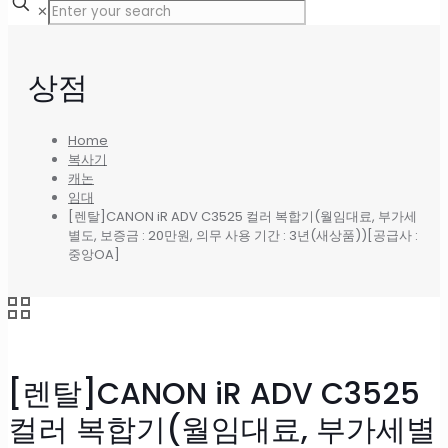
✕
상점
Home
복사기
캐논
임대
[렌탈]CANON iR ADV C3525 컬러 복합기(월임대료, 부가세
별도, 보증금 : 20만원, 의무 사용 기간 : 3년(새상품))[공급사 :
중앙OA]
[렌탈]CANON iR ADV C3525
컬러 복합기(월임대료, 부가세별