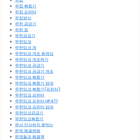
무칩
무칩 복합기
무칩 프린터
무칩방식
무한 공급기
무한 칩
무한공급기
무한잉크
무한잉크 개
무한잉크 개조 동영상
무한잉크 개조하기
무한잉크 공급기
무한잉크 공급기 개조
무한잉크 복합기
무한잉크 복합기 임대
무한잉크 복합기(프린터)
무한잉크 프린터
무한잉크 프린터 HP477
무한잉크 프린터 임대
무한잉크공급기
무한잉크복합기
문서 인식하지 못하는
문제 해결방법
문제들과 해결책