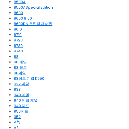
8500A
8500ASpecial Edition
8600
8600 8100
8600DN 프린터 제어판
8610
8710
8720
8730
8740
88
88 계열
88 헤드
88계열
88헤드 계열 K550
922 계열
933
940 계열
940 잉크 계열
940 헤드
950헤드
952
A/S
A3