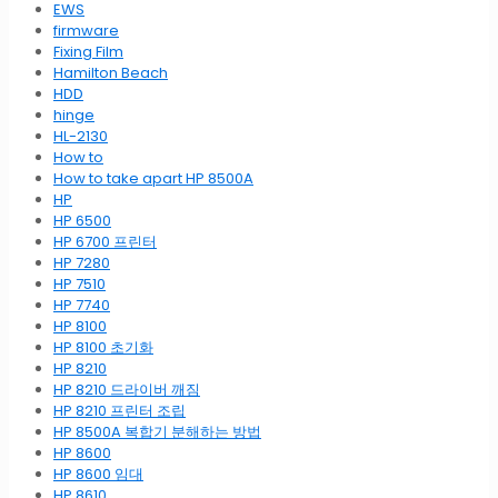
EWS
firmware
Fixing Film
Hamilton Beach
HDD
hinge
HL-2130
How to
How to take apart HP 8500A
HP
HP 6500
HP 6700 프린터
HP 7280
HP 7510
HP 7740
HP 8100
HP 8100 초기화
HP 8210
HP 8210 드라이버 깨짐
HP 8210 프린터 조립
HP 8500A 복합기 분해하는 방법
HP 8600
HP 8600 임대
HP 8610