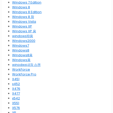
Windows 7 Edition
Windows 8
Windows 8 Edition
Windows 8 참
Windows Vista
Windows XP
Windows XP 용
windows10용
Windows2000
Windows7
Windows8
Windows8용
Windows용
winodws내장 스캔
WorkForce
WorkForce Pro
X451
x452
X476
X477
x542
X551
X576
XP