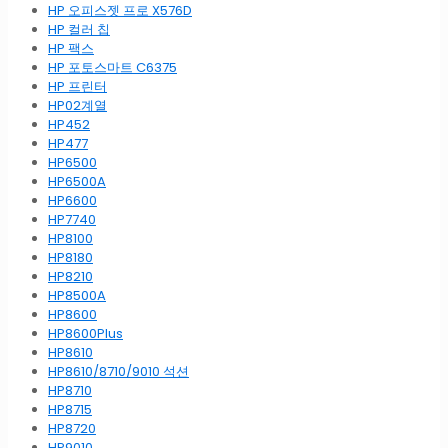
HP 오피스젯 프로 X576D
HP 컬러 칩
HP 팩스
HP 포토스마트 C6375
HP 프린터
HP02계열
HP452
HP477
HP6500
HP6500A
HP6600
HP7740
HP8100
HP8180
HP8210
HP8500A
HP8600
HP8600Plus
HP8610
HP8610/8710/9010 석션
HP8710
HP8715
HP8720
HP9010