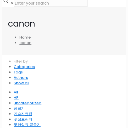
✕
canon
Home
canon
Filter by
Categories
Tags
Authors
Show all
All
HP
uncategorized
공급기
기술자료집
꽃집프린터
무한잉크 공급기