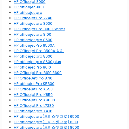
HP Officejet 8000
HP officejet 8100
HP officejet pro
HP Officejet Pro 7740
HP officejet pro 8000
HP Officejet Pro 8000 Series
HP officejet pro 8100
HP officejet pro 8500
HP officejet Pro 8500A
HP Officejet Pro 8500A 설치
HP officejet pro 8600
HP officejet pro 8600 plus
HP officejet Pro 8610
HP Officejet Pro 8610 8600
HP OfficeJet Pro 8710
HP officejet Pro K5300
HP Officejet Pro K550
HP Officejet Pro K850
HP Officejet Pro K8600
HP Officejet Pro L7380
HP officejet pro X476
HP officejet pro(오피스젯 프로) 6500
HP officejet pro(오피스젯 프로) 8100
HP officejet pro(오피스젯 프로) 8600