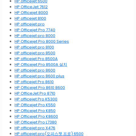
HP officejet 6500
HP OfficeJet 7612
HP Officejet 8000
HP officejet 8100
HP officejet pro
HP Officejet Pro 7740
HP officejet pro 8000
HP Officejet Pro 8000 Series
HP officejet pro 8100
HP officejet pro 8500
HP officejet Pro 8500A
HP Officejet Pro 8500A 설치
HP officejet pro 8600
HP officejet pro 8600 plus
HP officejet Pro 8610
HP Officejet Pro 8610 8600
HP OfficeJet Pro 8710
HP officejet Pro K5300
HP Officejet Pro K550
HP Officejet Pro K850
HP Officejet Pro K8600
HP Officejet Pro L7380
HP officejet pro X476
HP officejet pro(오피스젯 프로) 6500