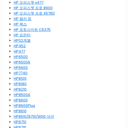
HP 오피스젯 x477
HP 오피스젯 프로 8600
HP 오피스젯 프로 X576D
HP 컬러 칩
HP 팩스
HP 포토스마트 C6375
HP 프린터
HP02계열
HP452
HP477
HP6500
HP6500A
HP6600
HP7740
HP8100
HP8180
HP8210
HP8500A
HP8600
HP8600Plus
HP8610
HP8610/8710/9010 석션
HP8710
HP8715