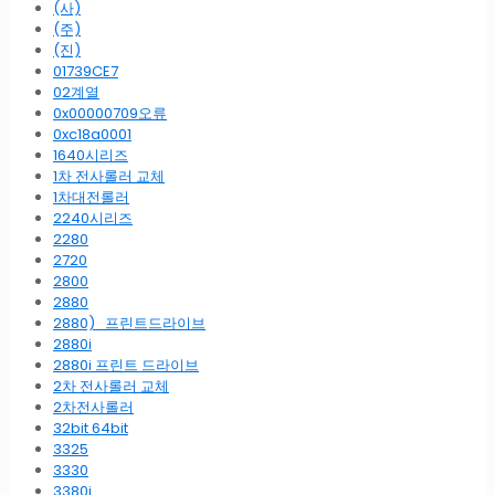
(사)
(주)
(진)
01739CE7
02계열
0x00000709오류
0xc18a0001
1640시리즈
1차 전사롤러 교체
1차대전롤러
2240시리즈
2280
2720
2800
2880
2880)_프린트드라이브
2880i
2880i 프린트 드라이브
2차 전사롤러 교체
2차전사롤러
32bit 64bit
3325
3330
3380i