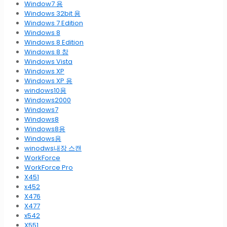
Window7 용
Windows 32bit 용
Windows 7 Edition
Windows 8
Windows 8 Edition
Windows 8 참
Windows Vista
Windows XP
Windows XP 용
windows10용
Windows2000
Windows7
Windows8
Windows8용
Windows용
winodws내장 스캔
WorkForce
WorkForce Pro
X451
x452
X476
X477
x542
X551