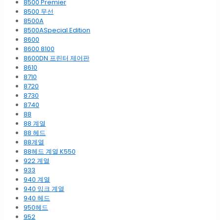
8500 Premier
8500 무선
8500A
8500ASpecial Edition
8600
8600 8100
8600DN 프린터 제어판
8610
8710
8720
8730
8740
88
88 계열
88 헤드
88계열
88헤드 계열 K550
922 계열
933
940 계열
940 잉크 계열
940 헤드
950헤드
952