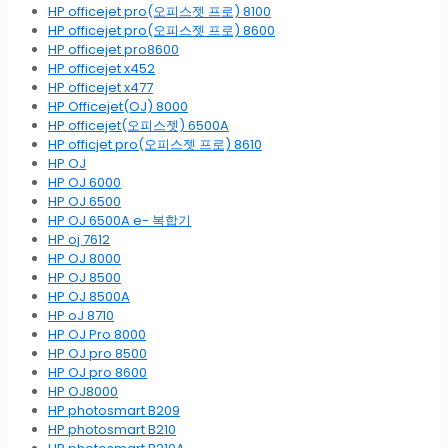
HP officejet pro(오피스젯 프로) 8100
HP officejet pro(오피스젯 프로) 8600
HP officejet pro8600
HP officejet x452
HP officejet x477
HP Officejet(OJ) 8000
HP officejet(오피스젯) 6500A
HP officjet pro(오피스젯 프로) 8610
HP OJ
HP OJ 6000
HP OJ 6500
HP OJ 6500A e- 복합기
HP oj 7612
HP OJ 8000
HP OJ 8500
HP OJ 8500A
HP oJ 8710
HP OJ Pro 8000
HP OJ pro 8500
HP OJ pro 8600
HP OJ8000
HP photosmart B209
HP photosmart B210