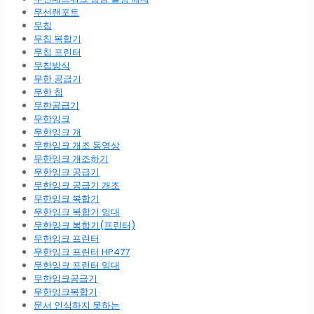
무선랜포트
무칩
무칩 복합기
무칩 프린터
무칩방식
무한 공급기
무한 칩
무한공급기
무한잉크
무한잉크 개
무한잉크 개조 동영상
무한잉크 개조하기
무한잉크 공급기
무한잉크 공급기 개조
무한잉크 복합기
무한잉크 복합기 임대
무한잉크 복합기(프린터)
무한잉크 프린터
무한잉크 프린터 HP477
무한잉크 프린터 임대
무한잉크공급기
무한잉크복합기
문서 인식하지 못하는