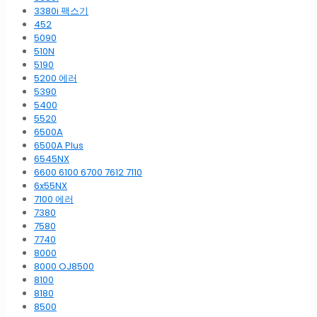
3380i 팩스기
452
5090
510N
5190
5200 에러
5390
5400
5520
6500A
6500A Plus
6545NX
6600 6100 6700 7612 7110
6x55NX
7100 에러
7380
7580
7740
8000
8000 OJ8500
8100
8180
8500