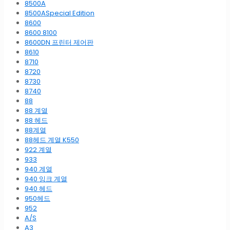
8500A
8500ASpecial Edition
8600
8600 8100
8600DN 프린터 제어판
8610
8710
8720
8730
8740
88
88 계열
88 헤드
88계열
88헤드 계열 K550
922 계열
933
940 계열
940 잉크 계열
940 헤드
950헤드
952
A/S
A3