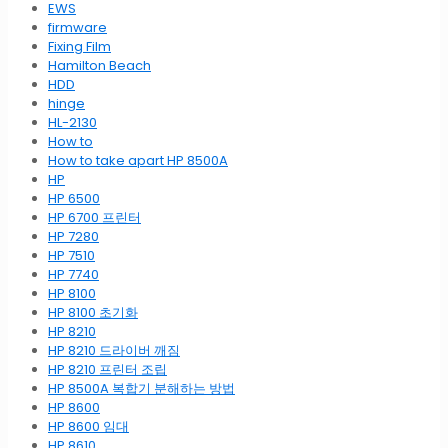
EWS
firmware
Fixing Film
Hamilton Beach
HDD
hinge
HL-2130
How to
How to take apart HP 8500A
HP
HP 6500
HP 6700 프린터
HP 7280
HP 7510
HP 7740
HP 8100
HP 8100 초기화
HP 8210
HP 8210 드라이버 깨짐
HP 8210 프린터 조립
HP 8500A 복합기 분해하는 방법
HP 8600
HP 8600 임대
HP 8610