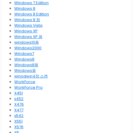
Windows 7 Edition
Windows 8
Windows 8 Edition
Windows 8 참
Windows Vista
Windows XP
Windows XP 용
windows10용
Windows2000
Windows7
Windows8
Windows8용
Windows용
winodws내장 스캔
WorkForce
WorkForce Pro
X451
x452
X476
X477
x542
X551
X576
XP