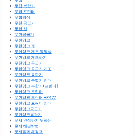
무칩
무칩 복합기
무칩 프린터
무칩방식
무한 공급기
무한 칩
무한공급기
무한잉크
무한잉크 개
무한잉크 개조 동영상
무한잉크 개조하기
무한잉크 공급기
무한잉크 공급기 개조
무한잉크 복합기
무한잉크 복합기 임대
무한잉크 복합기(프린터)
무한잉크 프린터
무한잉크 프린터 HP477
무한잉크 프린터 임대
무한잉크공급기
무한잉크복합기
문서 인식하지 못하는
문제 해결방법
문제들과 해결책