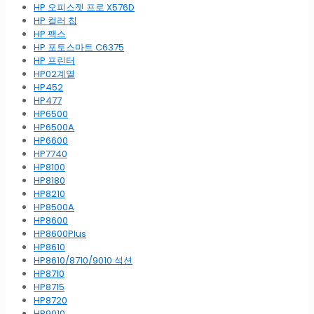
HP 오피스젯 프로 X576D
HP 컬러 칩
HP 팩스
HP 포토스마트 C6375
HP 프린터
HP02계열
HP452
HP477
HP6500
HP6500A
HP6600
HP7740
HP8100
HP8180
HP8210
HP8500A
HP8600
HP8600Plus
HP8610
HP8610/8710/9010 석션
HP8710
HP8715
HP8720
HP9010