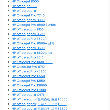
HP Officejet 8000
HP officejet 8100
HP officejet pro
HP Officejet Pro 7740
HP officejet pro 8000
HP Officejet Pro 8000 Series
HP officejet pro 8100
HP officejet pro 8500
HP officejet Pro 8500A
HP Officejet Pro 8500A 설치
HP officejet pro 8600
HP officejet pro 8600 plus
HP officejet Pro 8610
HP Officejet Pro 8610 8600
HP OfficeJet Pro 8710
HP officejet Pro K5300
HP Officejet Pro K550
HP Officejet Pro K850
HP Officejet Pro K8600
HP Officejet Pro L7380
HP officejet pro X476
HP officejet pro(오피스젯 프로) 6500
HP officejet pro(오피스젯 프로) 8100
HP officejet pro(오피스젯 프로) 8600