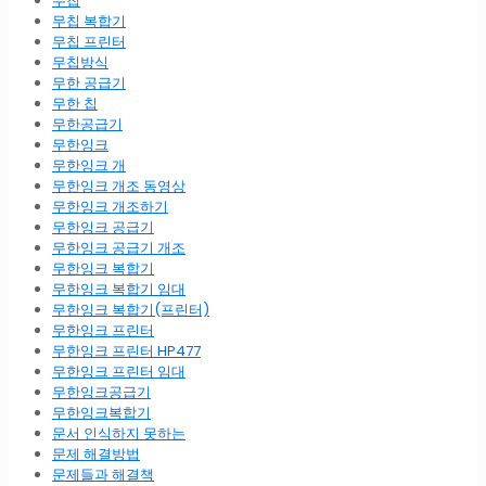
무칩
무칩 복합기
무칩 프린터
무칩방식
무한 공급기
무한 칩
무한공급기
무한잉크
무한잉크 개
무한잉크 개조 동영상
무한잉크 개조하기
무한잉크 공급기
무한잉크 공급기 개조
무한잉크 복합기
무한잉크 복합기 임대
무한잉크 복합기(프린터)
무한잉크 프린터
무한잉크 프린터 HP477
무한잉크 프린터 임대
무한잉크공급기
무한잉크복합기
문서 인식하지 못하는
문제 해결방법
문제들과 해결책