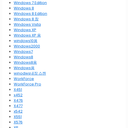
Windows 7 Edition
Windows 8
Windows 8 Edition
Windows 8 참
Windows Vista
Windows XP
Windows XP 용
windows10용
Windows2000
Windows7
Windows8
Windows8용
Windows용
winodws내장 스캔
WorkForce
WorkForce Pro
X451
x452
X476
X477
x542
X551
X576
XP