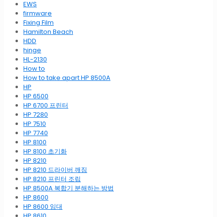
EWS
firmware
Fixing Film
Hamilton Beach
HDD
hinge
HL-2130
How to
How to take apart HP 8500A
HP
HP 6500
HP 6700 프린터
HP 7280
HP 7510
HP 7740
HP 8100
HP 8100 초기화
HP 8210
HP 8210 드라이버 깨짐
HP 8210 프린터 조립
HP 8500A 복합기 분해하는 방법
HP 8600
HP 8600 임대
HP 8610