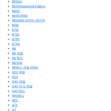
8500A
8500ASpecial Edition
8600
8600 8100
8600DN 프린터 제어판
8610
8710
8720
8730
8740
88
88 계열
88 헤드
88계열
88헤드 계열 K550
922 계열
933
940 계열
940 잉크 계열
940 헤드
950헤드
952
A/S
A3