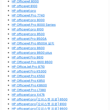
HP Officejet 8000
HP officejet 8100
HP officejet pro
HP Officejet Pro 7740
HP officejet pro 8000
HP Officejet Pro 8000 Series
HP officejet pro 8100
HP officejet pro 8500
HP officejet Pro 8500A
HP Officejet Pro 8500A 설치
HP officejet pro 8600
HP officejet pro 8600 plus
HP officejet Pro 8610
HP Officejet Pro 8610 8600
HP OfficeJet Pro 8710
HP officejet Pro K5300
HP Officejet Pro K550
HP Officejet Pro K850
HP Officejet Pro K8600
HP Officejet Pro L7380
HP officejet pro X476
HP officejet pro(오피스젯 프로) 6500
HP officejet pro(오피스젯 프로) 8100
HP officejet pro(오피스젯 프로) 8600