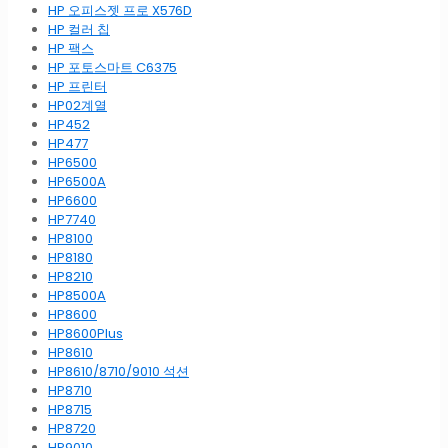
HP 오피스젯 프로 X576D
HP 컬러 칩
HP 팩스
HP 포토스마트 C6375
HP 프린터
HP02계열
HP452
HP477
HP6500
HP6500A
HP6600
HP7740
HP8100
HP8180
HP8210
HP8500A
HP8600
HP8600Plus
HP8610
HP8610/8710/9010 석션
HP8710
HP8715
HP8720
HP9010