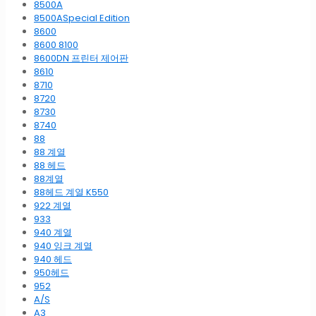
8500A
8500ASpecial Edition
8600
8600 8100
8600DN 프린터 제어판
8610
8710
8720
8730
8740
88
88 계열
88 헤드
88계열
88헤드 계열 K550
922 계열
933
940 계열
940 잉크 계열
940 헤드
950헤드
952
A/S
A3