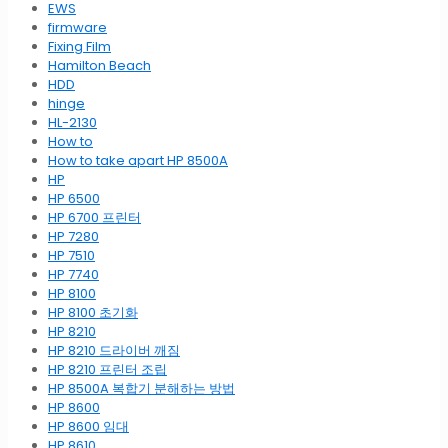
EWS
firmware
Fixing Film
Hamilton Beach
HDD
hinge
HL-2130
How to
How to take apart HP 8500A
HP
HP 6500
HP 6700 프린터
HP 7280
HP 7510
HP 7740
HP 8100
HP 8100 초기화
HP 8210
HP 8210 드라이버 깨짐
HP 8210 프린터 조립
HP 8500A 복합기 분해하는 방법
HP 8600
HP 8600 임대
HP 8610