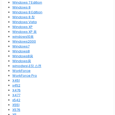
Windows 7 Edition
Windows 8
Windows 8 Edition
Windows 8 참
Windows Vista
Windows XP
Windows XP 용
windows10용
Windows2000
Windows7
Windows8
Windows8용
Windows용
winodws내장 스캔
WorkForce
WorkForce Pro
X451
x452
X476
X477
x542
X551
X576
XP