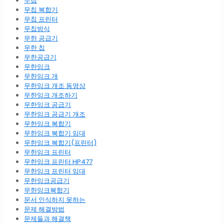
무칩
무칩 복합기
무칩 프린터
무칩방식
무한 공급기
무한 칩
무한공급기
무한잉크
무한잉크 개
무한잉크 개조 동영상
무한잉크 개조하기
무한잉크 공급기
무한잉크 공급기 개조
무한잉크 복합기
무한잉크 복합기 임대
무한잉크 복합기(프린터)
무한잉크 프린터
무한잉크 프린터 HP477
무한잉크 프린터 임대
무한잉크공급기
무한잉크복합기
문서 인식하지 못하는
문제 해결방법
문제들과 해결책