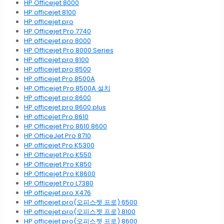
HP Officejet 8000
HP officejet 8100
HP officejet pro
HP Officejet Pro 7740
HP officejet pro 8000
HP Officejet Pro 8000 Series
HP officejet pro 8100
HP officejet pro 8500
HP officejet Pro 8500A
HP Officejet Pro 8500A 설치
HP officejet pro 8600
HP officejet pro 8600 plus
HP officejet Pro 8610
HP Officejet Pro 8610 8600
HP OfficeJet Pro 8710
HP officejet Pro K5300
HP Officejet Pro K550
HP Officejet Pro K850
HP Officejet Pro K8600
HP Officejet Pro L7380
HP officejet pro X476
HP officejet pro(오피스젯 프로) 6500
HP officejet pro(오피스젯 프로) 8100
HP officejet pro(오피스젯 프로) 8600