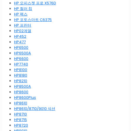
HP 오피스젯 프로 X576D
HP 컬러 칩
HP 팩스
HP 포토스마트 C6375
HP 프린터
HP02계열
HP452
HP477
HP6500
HP6500A
HP6600
HP7740
HP8100
HP8180
HP8210
HP8500A
HP8600
HP8600Plus
HP8610
HP8610/8710/9010 석션
HP8710
HP8715
HP8720
HP9010