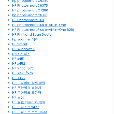
hp photosmart C6280
HP Photosmart C6375
HP photosmart C7280
hp photosmart C8180
HP Photosmart Plus
HP Photosmart Plus e-All-in-One
HP Photosmart Plus e-All-in-One B210
HP Print and Scan Doctor
hp scanner 에러
HP Smart
HP Windows 8
Hp X 시리즈
HP x451
HP x452
HP X476_576
HP X476/576
HP X477
HP 드라이버 삭제 방법
HP 무한잉크 복합기
HP 무한잉크 프린터
HP 보상
HP 보호 카트리지 해지
HP 오피스젯 x477
HP 오피스젯 프로 8600