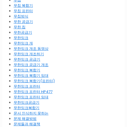
무칩
무칩 복합기
무칩 프린터
무칩방식
무한 공급기
무한 칩
무한공급기
무한잉크
무한잉크 개
무한잉크 개조 동영상
무한잉크 개조하기
무한잉크 공급기
무한잉크 공급기 개조
무한잉크 복합기
무한잉크 복합기 임대
무한잉크 복합기(프린터)
무한잉크 프린터
무한잉크 프린터 HP477
무한잉크 프린터 임대
무한잉크공급기
무한잉크복합기
문서 인식하지 못하는
문제 해결방법
문제들과 해결책