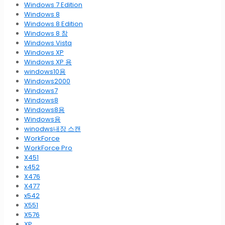
Windows 7 Edition
Windows 8
Windows 8 Edition
Windows 8 참
Windows Vista
Windows XP
Windows XP 용
windows10용
Windows2000
Windows7
Windows8
Windows8용
Windows용
winodws내장 스캔
WorkForce
WorkForce Pro
X451
x452
X476
X477
x542
X551
X576
XP