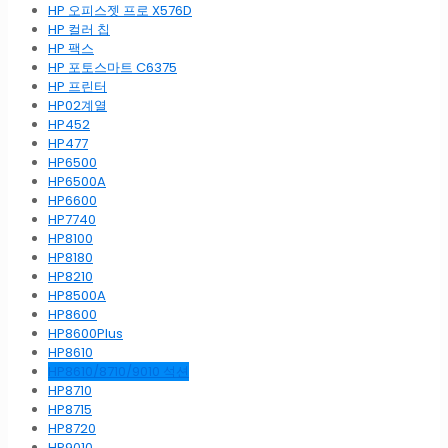
HP 오피스젯 프로 X576D
HP 컬러 칩
HP 팩스
HP 포토스마트 C6375
HP 프린터
HP02계열
HP452
HP477
HP6500
HP6500A
HP6600
HP7740
HP8100
HP8180
HP8210
HP8500A
HP8600
HP8600Plus
HP8610
HP8610/8710/9010 석션
HP8710
HP8715
HP8720
HP9010