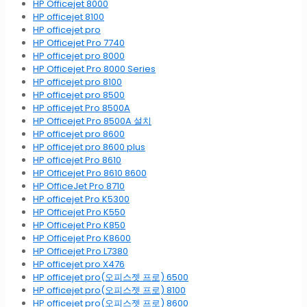
HP Officejet 8000
HP officejet 8100
HP officejet pro
HP Officejet Pro 7740
HP officejet pro 8000
HP Officejet Pro 8000 Series
HP officejet pro 8100
HP officejet pro 8500
HP officejet Pro 8500A
HP Officejet Pro 8500A 설치
HP officejet pro 8600
HP officejet pro 8600 plus
HP officejet Pro 8610
HP Officejet Pro 8610 8600
HP OfficeJet Pro 8710
HP officejet Pro K5300
HP Officejet Pro K550
HP Officejet Pro K850
HP Officejet Pro K8600
HP Officejet Pro L7380
HP officejet pro X476
HP officejet pro(오피스젯 프로) 6500
HP officejet pro(오피스젯 프로) 8100
HP officejet pro(오피스젯 프로) 8600