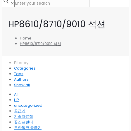
✕
HP8610/8710/9010 석션
Home
HP8610/8710/9010 석션
Filter by
Categories
Tags
Authors
Show all
All
HP
uncategorized
공급기
기술자료집
꽃집프린터
무한잉크 공급기