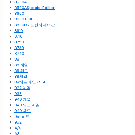
8500A
8500ASpecial Edition
8600
8600 8100
8600DN 프린터 제어판
8610
8710
8720
8730
8740
88
88 계열
88 헤드
88계열
88헤드 계열 K550
922 계열
933
940 계열
940 잉크 계열
940 헤드
950헤드
952
A/S
A3