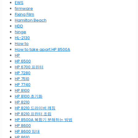
EWS
firmware
Fixing Film
Hamilton Beach
HDD
hinge
HL-2130
How to
How to take apart HP 8500A
HP
HP 6500
HP 6700 프린터
HP 7280
HP 7510
HP 7740
HP 8100
HP 8100 초기화
HP 8210
HP 8210 드라이버 깨짐
HP 8210 프린터 조립
HP 8500A 복합기 분해하는 방법
HP 8600
HP 8600 임대
HP 8610